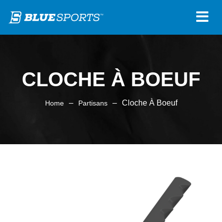
CLOCHE À BOEUF
–
–
Cloche À Boeuf
Home
Partisans