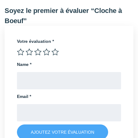
Soyez le premier à évaluer “Cloche à
Boeuf”
Votre évaluation
*
Name
*
Email
*
AJOUTEZ VOTRE ÉVALUATION