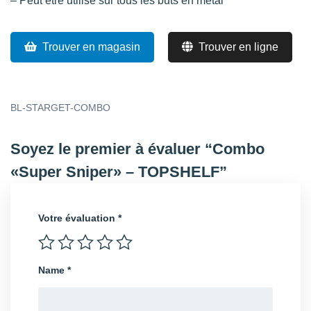
– Peut être utilisé sur tous les buts en métal
Trouver en magasin
Trouver en ligne
BL-STARGET-COMBO
Soyez le premier à évaluer “Combo
«Super Sniper» – TOPSHELF”
Votre évaluation
*
Name
*