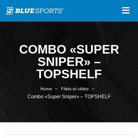
COMBO «SUPER
SNIPER» –
TOPSHELF
–
–
Home
Filets et cibles
Combo «Super Sniper» – TOPSHELF