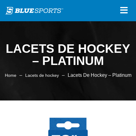
LACETS DE HOCKEY
– PLATINUM
–
–
Lacets De Hockey – Platinum
Home
Lacets de hockey