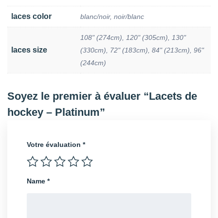
laces color
blanc/noir, noir/blanc
108" (274cm), 120" (305cm), 130"
laces size
(330cm), 72" (183cm), 84" (213cm), 96"
(244cm)
Soyez le premier à évaluer “Lacets de
hockey – Platinum”
Votre évaluation
*
Name
*