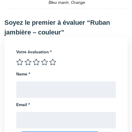
Bleu marin
,
Orange
Soyez le premier à évaluer “Ruban
jambière – couleur”
Votre évaluation
*
Name
*
Email
*