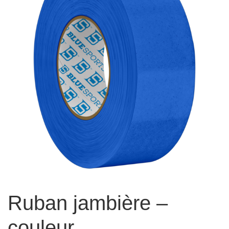
Ruban jambière –
couleur