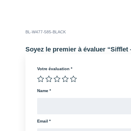
BL-W477-585-BLACK
Soyez le premier à évaluer “Siffl
Votre évaluation
*
Name
*
Email
*