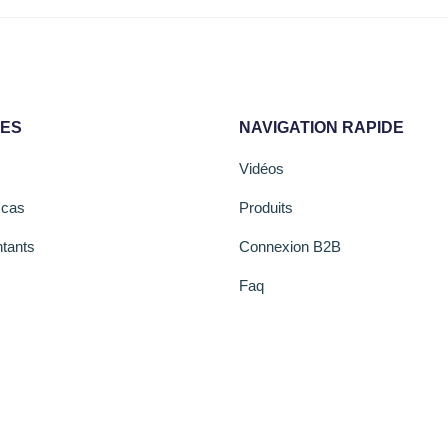
CES
NAVIGATION RAPIDE
Vidéos
 cas
Produits
tants
Connexion B2B
Faq