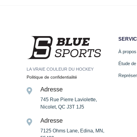
SERVI
À propos
Étude de
LA VRAIE COULEUR DU HOCKEY
Représen
Politique de confidentialité
Adresse
745 Rue Pierre Laviolette,
Nicolet, QC J3T 1J5
Adresse
7125 Ohms Lane, Edina, MN,