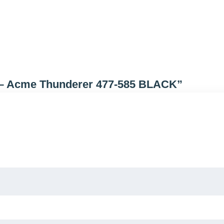
et – Acme Thunderer 477-585 BLACK”