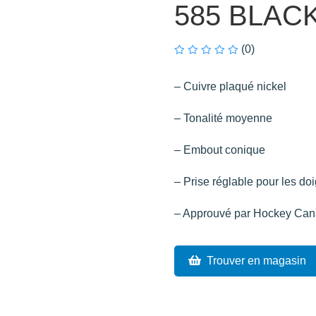
585 BLAC
(0)
– Cuivre plaqué nickel
– Tonalité moyenne
– Embout conique
– Prise réglable pour les doi
– Approuvé par Hockey Ca
Trouver en magasin