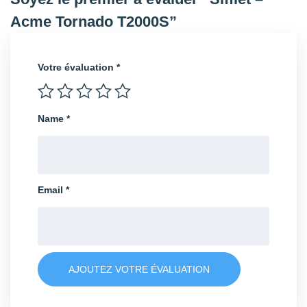
Acme Tornado T2000S”
Votre évaluation
*
Name
*
Email
*
AJOUTEZ VOTRE ÉVALUATION