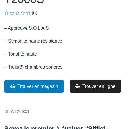
(0)
– Approuvé S.O.L.A.S
– Symonite haute résistance
– Tonalité haute
– Trois(3) chambres sonores
Trouver en magasin
Trouver en ligne
BL-WT2000S
Soyez le premier à évaluer “Sifflet –