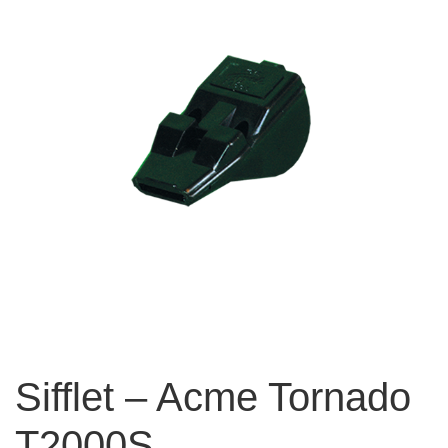
Sifflet – Acme Tornado
T2000S