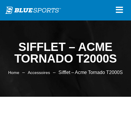
SIFFLET – ACME
TORNADO T2000S
–
–
Sifflet – Acme Tornado T2000S
Home
Accessoires