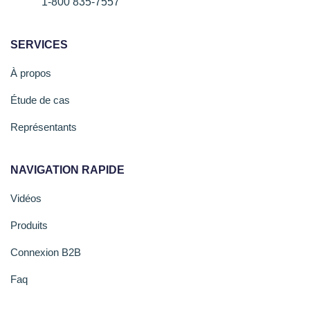
1-800 835-7557
SERVICES
À propos
Étude de cas
Représentants
NAVIGATION RAPIDE
Vidéos
Produits
Connexion B2B
Faq