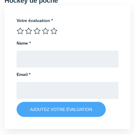
Hockey de poche”
Votre évaluation
*
Name
*
Email
*
AJOUTEZ VOTRE ÉVALUATION