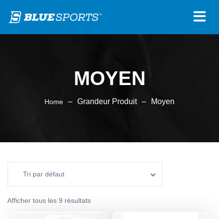
MOYEN
–
Grandeur Produit
–
Moyen
Home
Afficher tous les 9 résultats