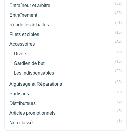
(39)
Entraîneur et arbitre
(33)
Entraînement
(21)
Rondelles & balles
(16)
Filets et cibles
(84)
Accessoires
(8)
Divers
(13)
Gardien de but
(22)
Les indispensables
(33)
Aiguisage et Réparations
(9)
Partisans
(5)
Distributeurs
(5)
Articles promotionnels
(1)
Non classé