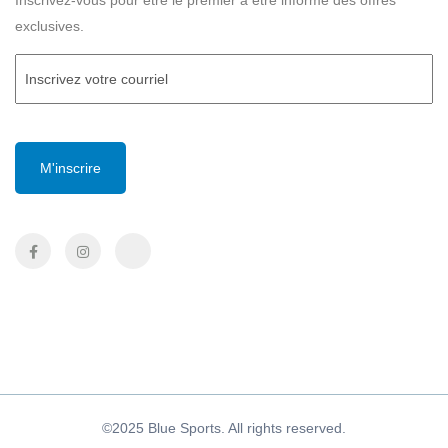
Inscrivez-vous pour être le premier à être informé des offres
exclusives.
Courriel
(Required)
CAPTCHA
©2025 Blue Sports. All rights reserved.