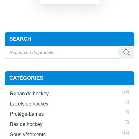
SEARCH
CATÉGORIES
(23)
Ruban de hockey
(7)
Lacets de hockey
(9)
Protège-Lames
(5)
Bas de hockey
(16)
Sous-vêtements