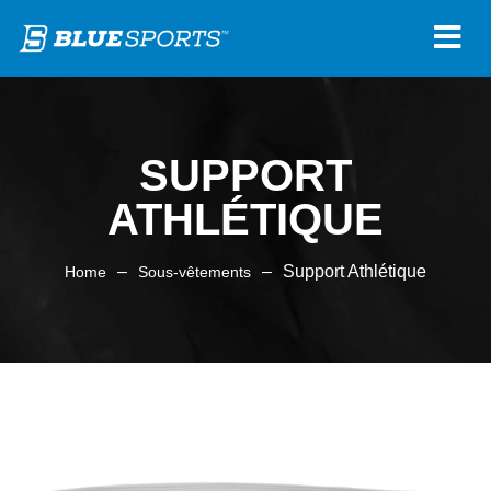
SUPPORT
ATHLÉTIQUE
–
–
Support Athlétique
Home
Sous-vêtements