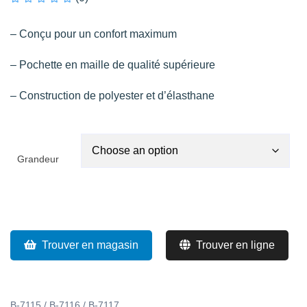
– Conçu pour un confort maximum
– Pochette en maille de qualité supérieure
– Construction de polyester et d’élasthane
Grandeur
Trouver en magasin
Trouver en ligne
B-7115 / B-7116 / B-7117