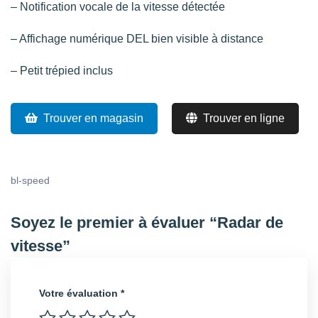
– Notification vocale de la vitesse détectée
– Affichage numérique DEL bien visible à distance
– Petit trépied inclus
Trouver en magasin
Trouver en ligne
bl-speed
Soyez le premier à évaluer “Radar de
vitesse”
Votre évaluation
*