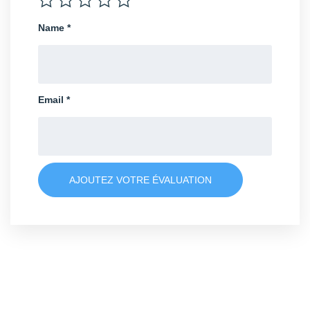
Name
*
Email
*
AJOUTEZ VOTRE ÉVALUATION